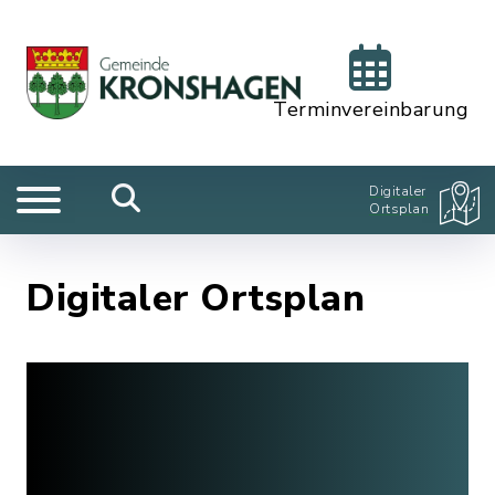
Terminvereinbarung
Digitaler
Ortsplan
Digitaler Ortsplan