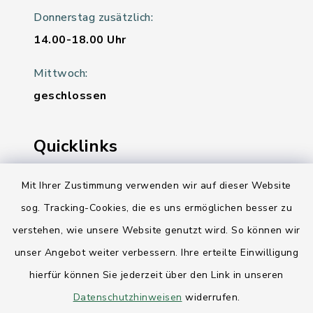
Donnerstag zusätzlich:
14.00-18.00 Uhr
Mittwoch:
geschlossen
Quicklinks
Ihre Behördennummer 115
Mit Ihrer Zustimmung verwenden wir auf dieser Website
sog. Tracking-Cookies, die es uns ermöglichen besser zu
Landesregierung Schleswig-Holstein
verstehen, wie unsere Website genutzt wird. So können wir
Kreis Rendsburg-Eckernförde
unser Angebot weiter verbessern. Ihre erteilte Einwilligung
AktivRegion Mittelholstein
hierfür können Sie jederzeit über den Link in unseren
Datenschutzhinweisen
widerrufen.