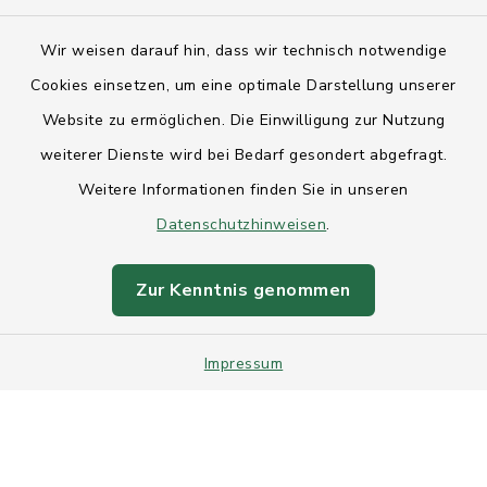
Kontakt
Wir weisen darauf hin, dass wir technisch notwendige
Anfahrt
Cookies einsetzen, um eine optimale Darstellung unserer
Website zu ermöglichen. Die Einwilligung zur Nutzung
Barrierefreiheit
weiterer Dienste wird bei Bedarf gesondert abgefragt.
Weitere Informationen finden Sie in unseren
Datenschutz
Datenschutzhinweisen
.
Impressum
Zur Kenntnis genommen
Sitemap
Impressum
Intranet
Cookie-Einstellungen