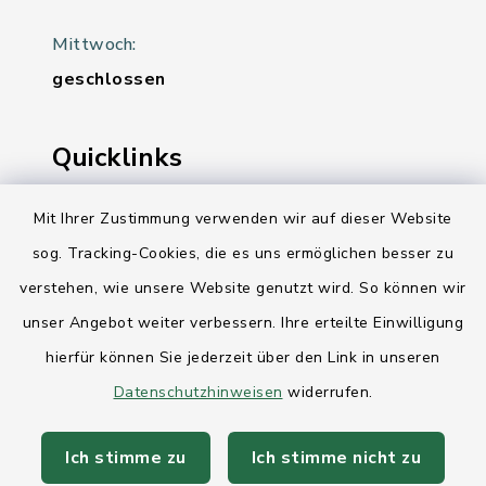
Mittwoch:
geschlossen
Quicklinks
Ihre Behördennummer 115
Mit Ihrer Zustimmung verwenden wir auf dieser Website
sog. Tracking-Cookies, die es uns ermöglichen besser zu
Landesregierung Schleswig-Holstein
verstehen, wie unsere Website genutzt wird. So können wir
Kreis Rendsburg-Eckernförde
unser Angebot weiter verbessern. Ihre erteilte Einwilligung
AktivRegion Mittelholstein
hierfür können Sie jederzeit über den Link in unseren
Datenschutzhinweisen
widerrufen.
Ich stimme zu
Ich stimme nicht zu