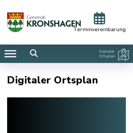
Terminvereinbarung
Digitaler
Ortsplan
Digitaler Ortsplan