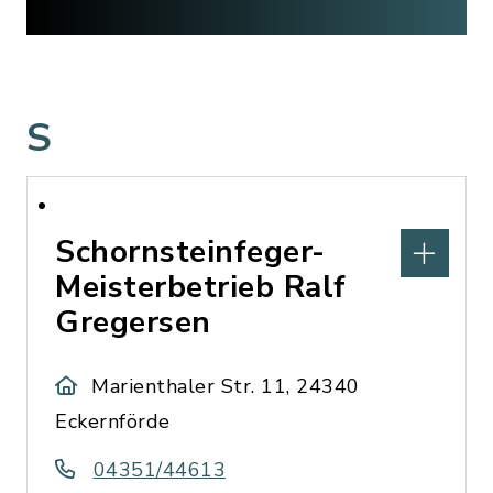
S
Schornsteinfeger-
Meisterbetrieb Ralf
Gregersen
Marienthaler Str. 11, 24340
Eckernförde
04351/44613