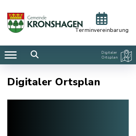
Terminvereinbarung
Digitaler
Ortsplan
Digitaler Ortsplan