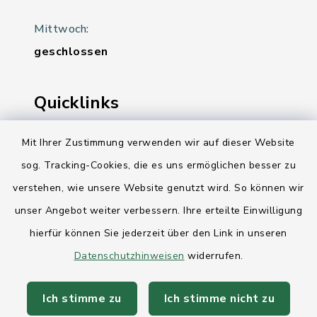
Mittwoch:
geschlossen
Quicklinks
Ihre Behördennummer 115
Mit Ihrer Zustimmung verwenden wir auf dieser Website
sog. Tracking-Cookies, die es uns ermöglichen besser zu
Landesregierung Schleswig-Holstein
verstehen, wie unsere Website genutzt wird. So können wir
Kreis Rendsburg-Eckernförde
unser Angebot weiter verbessern. Ihre erteilte Einwilligung
AktivRegion Mittelholstein
hierfür können Sie jederzeit über den Link in unseren
Datenschutzhinweisen
widerrufen.
Ich stimme zu
Ich stimme nicht zu