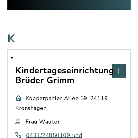
K
Kindertageseinrichtung
Brüder Grimm
Kopperpahler Allee 59, 24119
Kronshagen
Frau Wauter
0431/24850109 und