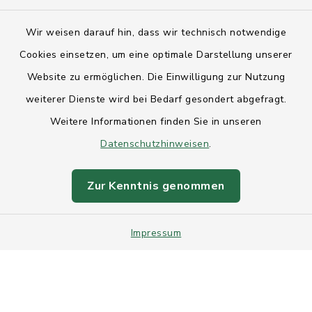
Kontakt
Wir weisen darauf hin, dass wir technisch notwendige
Anfahrt
Cookies einsetzen, um eine optimale Darstellung unserer
Website zu ermöglichen. Die Einwilligung zur Nutzung
Barrierefreiheit
weiterer Dienste wird bei Bedarf gesondert abgefragt.
Weitere Informationen finden Sie in unseren
Datenschutz
Datenschutzhinweisen
.
Impressum
Zur Kenntnis genommen
Sitemap
Impressum
Intranet
Cookie-Einstellungen