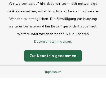
Wir weisen darauf hin, dass wir technisch notwendige
Anfahrt
Cookies einsetzen, um eine optimale Darstellung unserer
Website zu ermöglichen. Die Einwilligung zur Nutzung
Barrierefreiheit
weiterer Dienste wird bei Bedarf gesondert abgefragt.
Weitere Informationen finden Sie in unseren
Datenschutz
Datenschutzhinweisen
.
Impressum
Zur Kenntnis genommen
Sitemap
Intranet
Impressum
Cookie-Einstellungen