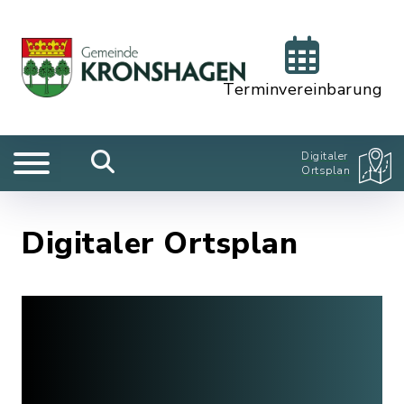
Terminvereinbarung
Digitaler
Ortsplan
Digitaler Ortsplan