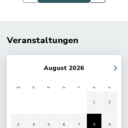
Veranstaltungen
August 2026
Mo
Di
Mi
Do
Fr
Sa
So
1
2
3
4
5
6
7
8
9