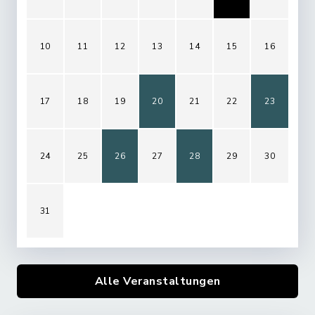
10
11
12
13
14
15
16
17
18
19
20
21
22
23
24
25
26
27
28
29
30
31
Alle Veranstaltungen