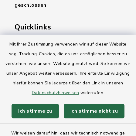
geschlossen
Quicklinks
Ihre Behördennummer 115
Mit Ihrer Zustimmung verwenden wir auf dieser Website
sog. Tracking-Cookies, die es uns ermöglichen besser zu
Landesregierung Schleswig-Holstein
verstehen, wie unsere Website genutzt wird. So können wir
Kreis Rendsburg-Eckernförde
unser Angebot weiter verbessern. Ihre erteilte Einwilligung
AktivRegion Mittelholstein
hierfür können Sie jederzeit über den Link in unseren
Datenschutzhinweisen
widerrufen.
Ich stimme zu
Ich stimme nicht zu
Kontakt
Wir weisen darauf hin, dass wir technisch notwendige