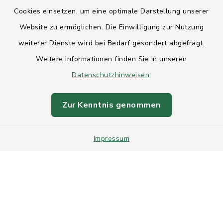
Anfahrt
Cookies einsetzen, um eine optimale Darstellung unserer
Website zu ermöglichen. Die Einwilligung zur Nutzung
Barrierefreiheit
weiterer Dienste wird bei Bedarf gesondert abgefragt.
Weitere Informationen finden Sie in unseren
Datenschutz
Datenschutzhinweisen
.
Impressum
Zur Kenntnis genommen
Sitemap
Intranet
Impressum
Cookie-Einstellungen