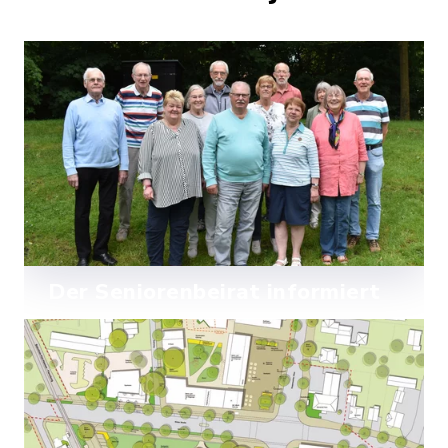
Kronshagen,
Kopperpahler Allee 69
Der Seniorenbeirat informiert
Mehr lesen