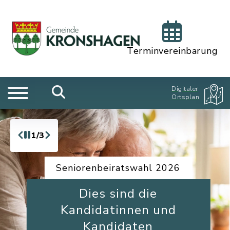
Terminvereinbarung
Digitaler
Ortsplan
1/3
Seniorenbeiratswahl 2026
Dies sind die
Kandidatinnen und
Kandidaten