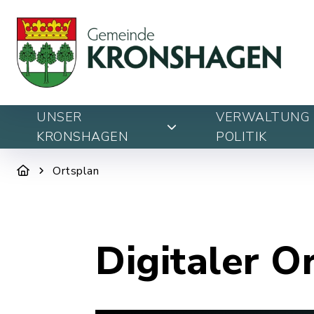
UNSER
VERWALTUNG 
KRONSHAGEN
POLITIK
Ortsplan
Digitaler O