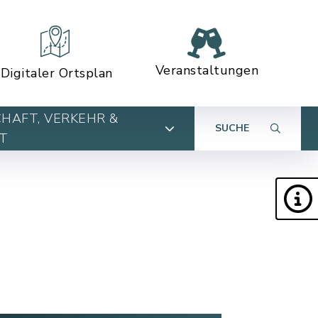
Veranstaltungen
Digitaler Ortsplan
HAFT, VERKEHR &
SUCHE
T