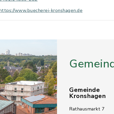
https://www.buecherei-kronshagen.de
Gemeind
Gemeinde
Kronshagen
Rathausmarkt 7