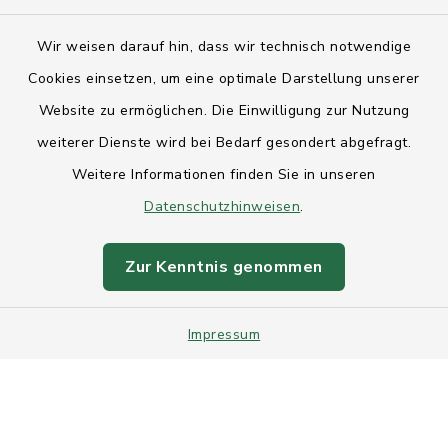
Kontakt
Wir weisen darauf hin, dass wir technisch notwendige
Anfahrt
Cookies einsetzen, um eine optimale Darstellung unserer
Website zu ermöglichen. Die Einwilligung zur Nutzung
Barrierefreiheit
weiterer Dienste wird bei Bedarf gesondert abgefragt.
Weitere Informationen finden Sie in unseren
Datenschutz
Datenschutzhinweisen
.
Impressum
Zur Kenntnis genommen
Sitemap
Impressum
Intranet
Cookie-Einstellungen