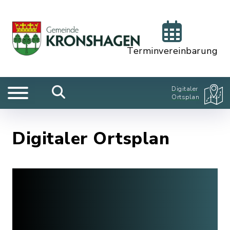
Terminvereinbarung
Digitaler
Ortsplan
Digitaler Ortsplan