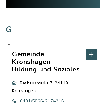
G
Gemeinde
Kronshagen -
Bildung und Soziales
Rathausmarkt 7, 24119
Kronshagen
0431/5866-217/-218