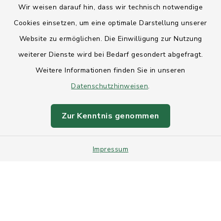
Wir weisen darauf hin, dass wir technisch notwendige
Anfahrt
Cookies einsetzen, um eine optimale Darstellung unserer
Website zu ermöglichen. Die Einwilligung zur Nutzung
Barrierefreiheit
weiterer Dienste wird bei Bedarf gesondert abgefragt.
Weitere Informationen finden Sie in unseren
Datenschutz
Datenschutzhinweisen
.
Impressum
Zur Kenntnis genommen
Sitemap
Impressum
Intranet
Cookie-Einstellungen