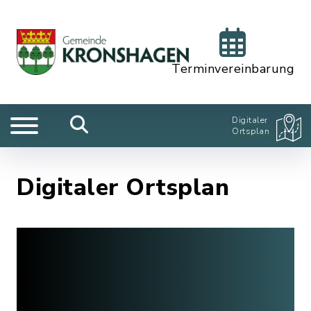
Terminvereinbarung
Digitaler
Ortsplan
Digitaler Ortsplan