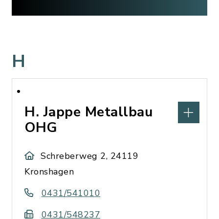
H
H. Jappe Metallbau
OHG
Schreberweg 2, 24119
Kronshagen
0431/541010
0431/548237