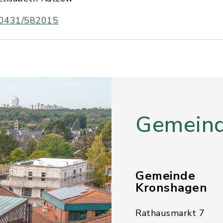
0431/582015
Gemeind
Gemeinde
Kronshagen
Rathausmarkt 7