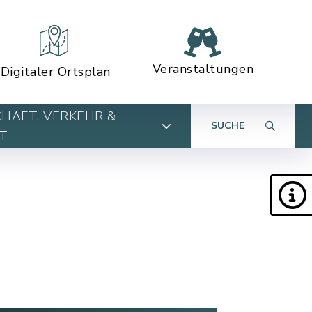
Veranstaltungen
Digitaler Ortsplan
HAFT, VERKEHR &
SUCHE
T