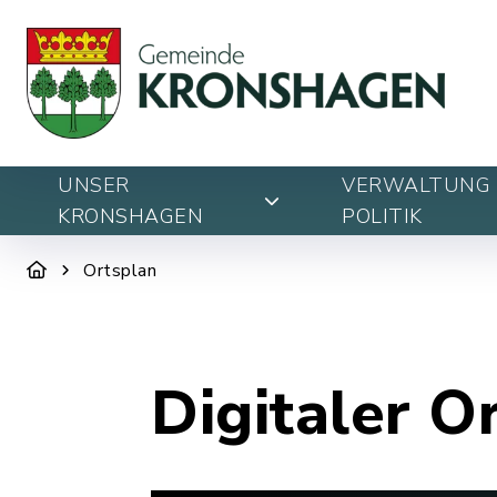
UNSER
VERWALTUNG 
KRONSHAGEN
POLITIK
Ortsplan
Digitaler O