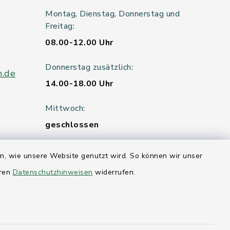
Montag, Dienstag, Donnerstag und
Freitag:
08.00-12.00 Uhr
Donnerstag zusätzlich:
n.de
14.00-18.00 Uhr
Mittwoch:
geschlossen
en, wie unsere Website genutzt wird. So können wir unser
er 115
eren
Datenschutzhinweisen
widerrufen.
hleswig-
kernförde