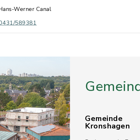
Hans-Werner Canal
0431/589381
Gemeind
Gemeinde
Kronshagen