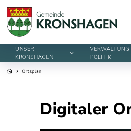
UNSER
VERWALTUNG 
KRONSHAGEN
POLITIK
Ortsplan
Digitaler O