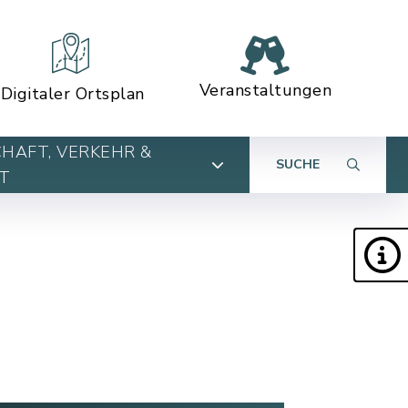
Veranstaltungen
Digitaler Ortsplan
HAFT, VERKEHR &
SUCHE
T