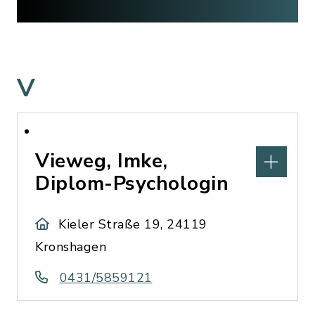
V
Vieweg, Imke,
Diplom-Psychologin
Kieler Straße 19, 24119
Kronshagen
0431/5859121