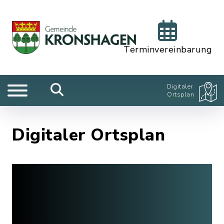
Terminvereinbarung
Digitaler
Ortsplan
Digitaler Ortsplan