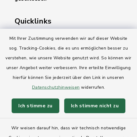
Quicklinks
Ihre Behördennummer 115
Mit Ihrer Zustimmung verwenden wir auf dieser Website
sog. Tracking-Cookies, die es uns ermöglichen besser zu
Landesregierung Schleswig-Holstein
verstehen, wie unsere Website genutzt wird. So können wir
Kreis Rendsburg-Eckernförde
unser Angebot weiter verbessern. Ihre erteilte Einwilligung
AktivRegion Mittelholstein
hierfür können Sie jederzeit über den Link in unseren
Datenschutzhinweisen
widerrufen.
Ich stimme zu
Ich stimme nicht zu
Kontakt
Wir weisen darauf hin, dass wir technisch notwendige