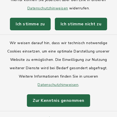
Datenschutzhinweisen
widerrufen.
Anfahrt
Ich stimme zu
Ich stimme nicht zu
Barrierefreiheit
Datenschutz
Wir weisen darauf hin, dass wir technisch notwendige
Cookies einsetzen, um eine optimale Darstellung unserer
Impressum
Website zu ermöglichen. Die Einwilligung zur Nutzung
Sitemap
weiterer Dienste wird bei Bedarf gesondert abgefragt.
Weitere Informationen finden Sie in unseren
Intranet
Datenschutzhinweisen
.
Cookie-Einstellungen
Zur Kenntnis genommen