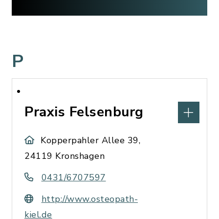
P
Praxis Felsenburg
Kopperpahler Allee 39,
24119 Kronshagen
0431/6707597
http://www.osteopath-
kiel.de