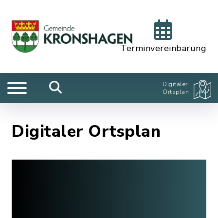
Terminvereinbarung
Digitaler
Ortsplan
Digitaler Ortsplan