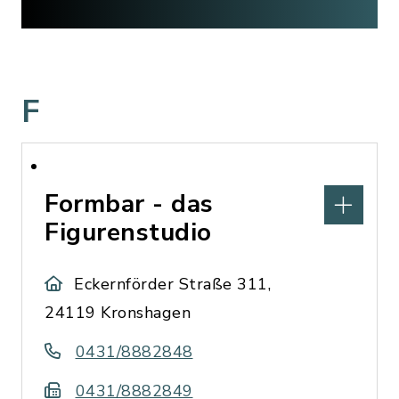
F
Formbar - das
Figurenstudio
Eckernförder Straße 311,
24119 Kronshagen
0431/8882848
0431/8882849