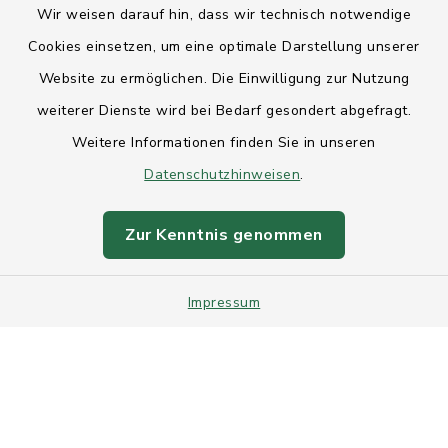
Wir weisen darauf hin, dass wir technisch notwendige
Anfahrt
Cookies einsetzen, um eine optimale Darstellung unserer
Website zu ermöglichen. Die Einwilligung zur Nutzung
Barrierefreiheit
weiterer Dienste wird bei Bedarf gesondert abgefragt.
Weitere Informationen finden Sie in unseren
Datenschutz
Datenschutzhinweisen
.
Impressum
Zur Kenntnis genommen
Sitemap
Impressum
Intranet
Cookie-Einstellungen