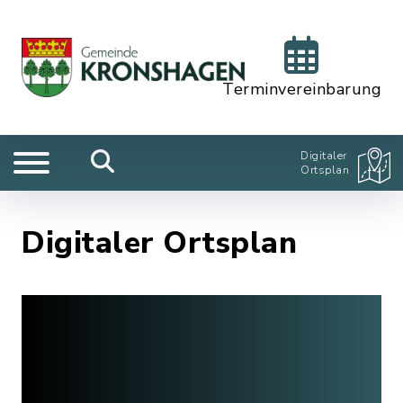
Terminvereinbarung
Digitaler
Ortsplan
Digitaler Ortsplan