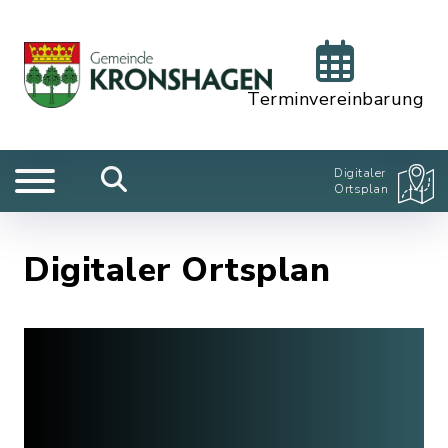
Terminvereinbarung
Digitaler
Ortsplan
Digitaler Ortsplan