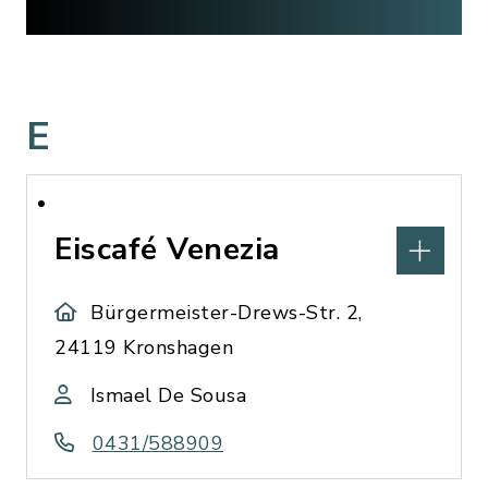
E
Eiscafé Venezia
Bürgermeister-Drews-Str. 2,
24119 Kronshagen
Ismael De Sousa
0431/588909