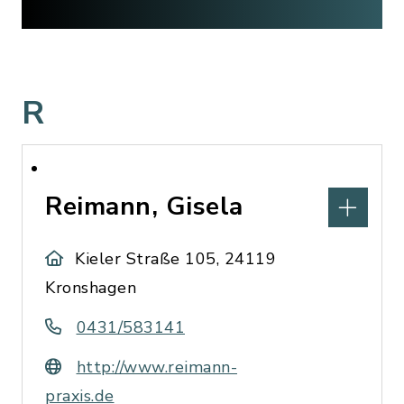
R
Reimann, Gisela
Kieler Straße 105, 24119
Kronshagen
0431/583141
http://www.reimann-
praxis.de