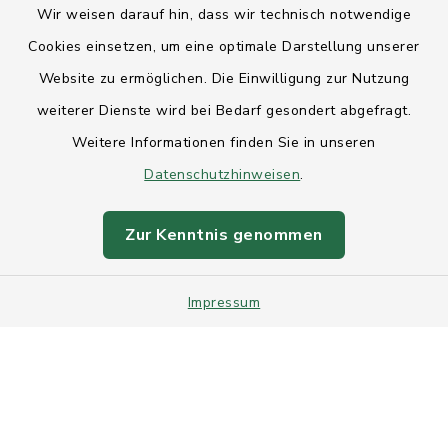
Wir weisen darauf hin, dass wir technisch notwendige
Anfahrt
Cookies einsetzen, um eine optimale Darstellung unserer
Website zu ermöglichen. Die Einwilligung zur Nutzung
Barrierefreiheit
weiterer Dienste wird bei Bedarf gesondert abgefragt.
Weitere Informationen finden Sie in unseren
Datenschutz
Datenschutzhinweisen
.
Impressum
Zur Kenntnis genommen
Sitemap
Impressum
Intranet
Cookie-Einstellungen