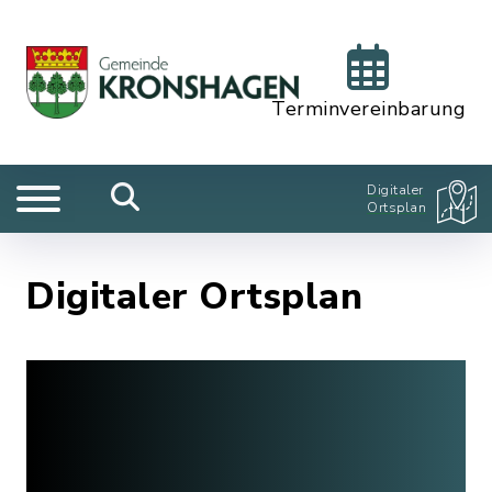
Terminvereinbarung
Digitaler
Ortsplan
Digitaler Ortsplan