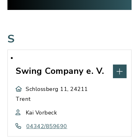
S
Swing Company e. V.
Schlossberg 11, 24211
Trent
Kai Vorbeck
04342/859690