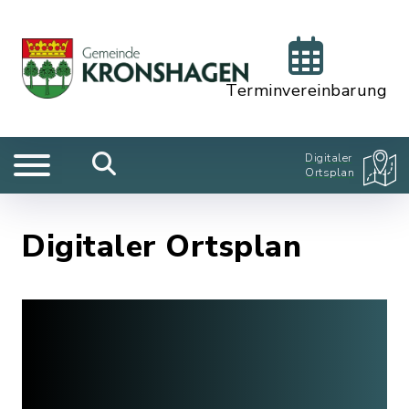
Terminvereinbarung
Digitaler
Ortsplan
Digitaler Ortsplan