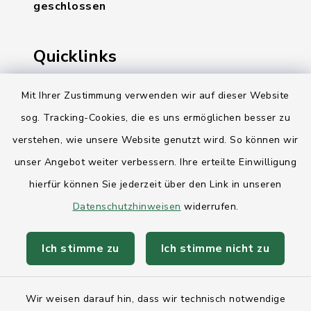
geschlossen
Quicklinks
Ihre Behördennummer 115
Mit Ihrer Zustimmung verwenden wir auf dieser Website
sog. Tracking-Cookies, die es uns ermöglichen besser zu
Landesregierung Schleswig-Holstein
verstehen, wie unsere Website genutzt wird. So können wir
Kreis Rendsburg-Eckernförde
unser Angebot weiter verbessern. Ihre erteilte Einwilligung
AktivRegion Mittelholstein
hierfür können Sie jederzeit über den Link in unseren
Datenschutzhinweisen
widerrufen.
Ich stimme zu
Ich stimme nicht zu
Kontakt
Wir weisen darauf hin, dass wir technisch notwendige