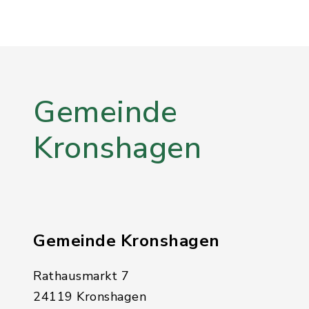
Gemeinde
Kronshagen
Gemeinde Kronshagen
Rathausmarkt 7
24119 Kronshagen