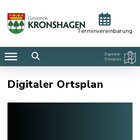
Terminvereinbarung
Digitaler
Ortsplan
Digitaler Ortsplan