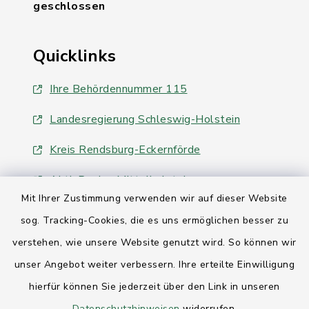
geschlossen
Quicklinks
Ihre Behördennummer 115
Landesregierung Schleswig-Holstein
Kreis Rendsburg-Eckernförde
AktivRegion Mittelholstein
Mit Ihrer Zustimmung verwenden wir auf dieser Website
sog. Tracking-Cookies, die es uns ermöglichen besser zu
verstehen, wie unsere Website genutzt wird. So können wir
unser Angebot weiter verbessern. Ihre erteilte Einwilligung
Kontakt
hierfür können Sie jederzeit über den Link in unseren
Datenschutzhinweisen
widerrufen.