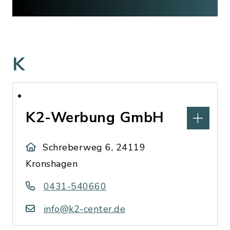
K
K2-Werbung GmbH
Schreberweg 6, 24119
Kronshagen
0431-540660
info@k2-center.de