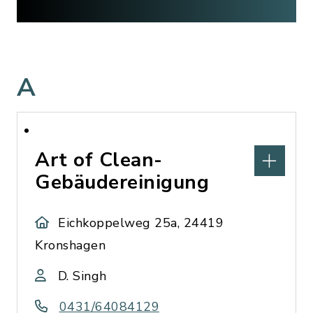
A
Art of Clean-
Gebäudereinigung
Eichkoppelweg 25a, 24419
Kronshagen
D. Singh
0431/64084129