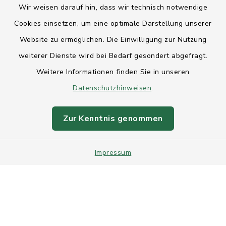
Wir weisen darauf hin, dass wir technisch notwendige
Anfahrt
Cookies einsetzen, um eine optimale Darstellung unserer
Website zu ermöglichen. Die Einwilligung zur Nutzung
Barrierefreiheit
weiterer Dienste wird bei Bedarf gesondert abgefragt.
Weitere Informationen finden Sie in unseren
Datenschutz
Datenschutzhinweisen
.
Impressum
Zur Kenntnis genommen
Sitemap
Impressum
Intranet
Cookie-Einstellungen