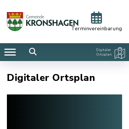
Terminvereinbarung
Digitaler
Ortsplan
Digitaler Ortsplan