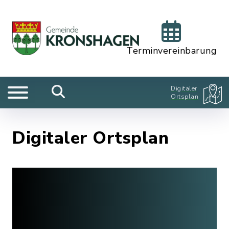
Terminvereinbarung
Digitaler
Ortsplan
Digitaler Ortsplan