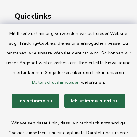
Quicklinks
Ihre Behördennummer 115
Mit Ihrer Zustimmung verwenden wir auf dieser Website
sog. Tracking-Cookies, die es uns ermöglichen besser zu
Landesregierung Schleswig-Holstein
verstehen, wie unsere Website genutzt wird. So können wir
Kreis Rendsburg-Eckernförde
unser Angebot weiter verbessern. Ihre erteilte Einwilligung
AktivRegion Mittelholstein
hierfür können Sie jederzeit über den Link in unseren
Datenschutzhinweisen
widerrufen.
Ich stimme zu
Ich stimme nicht zu
Kontakt
Wir weisen darauf hin, dass wir technisch notwendige
Anfahrt
Cookies einsetzen, um eine optimale Darstellung unserer