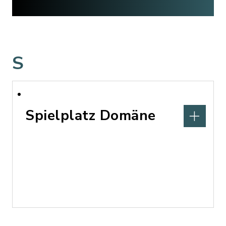
S
Spielplatz Domäne