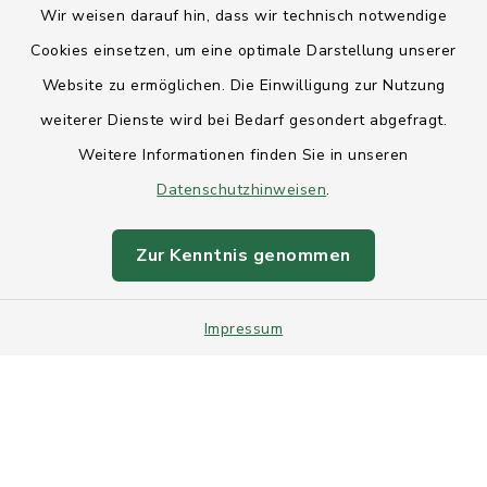
Wir weisen darauf hin, dass wir technisch notwendige
Anfahrt
Cookies einsetzen, um eine optimale Darstellung unserer
Website zu ermöglichen. Die Einwilligung zur Nutzung
Barrierefreiheit
weiterer Dienste wird bei Bedarf gesondert abgefragt.
Weitere Informationen finden Sie in unseren
Datenschutz
Datenschutzhinweisen
.
Impressum
Zur Kenntnis genommen
Sitemap
Impressum
Intranet
Cookie-Einstellungen