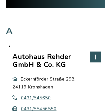
A
Autohaus Rehder
GmbH & Co. KG
Eckernförder Straße 298,
24119 Kronshagen
0431/545650
0431/55456550