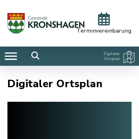
Terminvereinbarung
Digitaler
Ortsplan
Digitaler Ortsplan