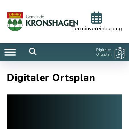
Terminvereinbarung
Digitaler
Ortsplan
Digitaler Ortsplan