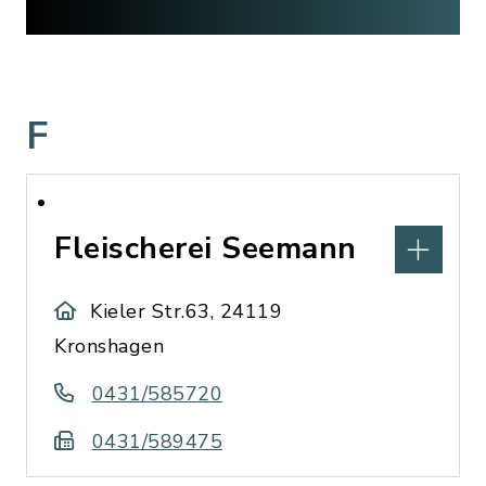
F
Fleischerei Seemann
Kieler Str.63, 24119
Kronshagen
0431/585720
0431/589475