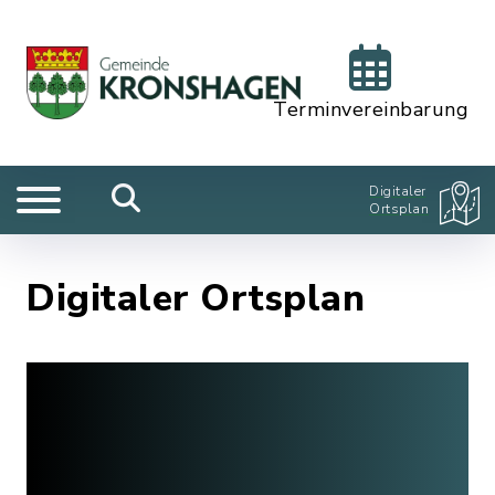
Terminvereinbarung
Digitaler
Ortsplan
Digitaler Ortsplan