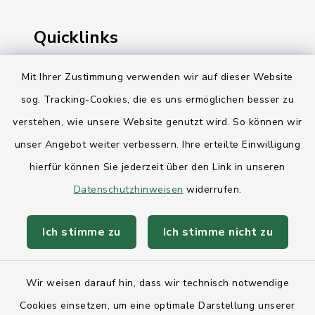
Quicklinks
Ihre Behördennummer 115
Mit Ihrer Zustimmung verwenden wir auf dieser Website
sog. Tracking-Cookies, die es uns ermöglichen besser zu
Landesregierung Schleswig-Holstein
verstehen, wie unsere Website genutzt wird. So können wir
Kreis Rendsburg-Eckernförde
unser Angebot weiter verbessern. Ihre erteilte Einwilligung
AktivRegion Mittelholstein
hierfür können Sie jederzeit über den Link in unseren
Datenschutzhinweisen
widerrufen.
Ich stimme zu
Ich stimme nicht zu
Kontakt
Wir weisen darauf hin, dass wir technisch notwendige
Anfahrt
Cookies einsetzen, um eine optimale Darstellung unserer