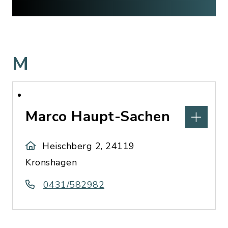
M
Marco Haupt-Sachen
Heischberg 2, 24119
Kronshagen
0431/582982