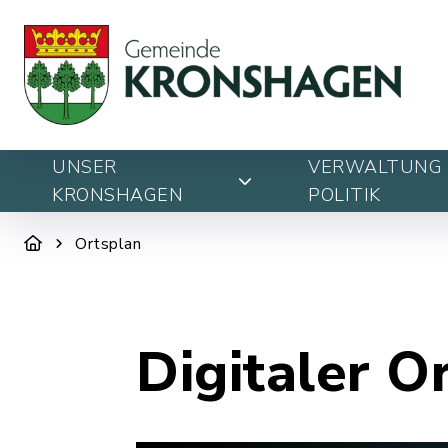
UNSER
VERWALTUNG 
KRONSHAGEN
POLITIK
Ortsplan
Digitaler O