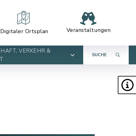
Veranstaltungen
Digitaler Ortsplan
HAFT, VERKEHR &
SUCHE
T