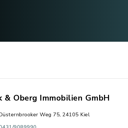
k & Oberg Immobilien GmbH
Düsternbrooker Weg 75, 24105 Kiel
0431/9089990