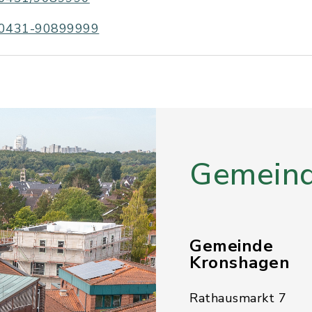
0431-90899999
Gemeind
Gemeinde
Kronshagen
Rathausmarkt 7