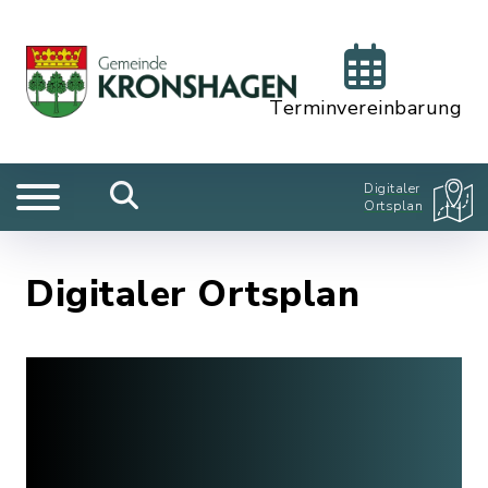
Terminvereinbarung
Digitaler
Ortsplan
Digitaler Ortsplan