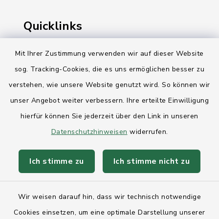
Quicklinks
Ihre Behördennummer 115
Mit Ihrer Zustimmung verwenden wir auf dieser Website
sog. Tracking-Cookies, die es uns ermöglichen besser zu
Landesregierung Schleswig-Holstein
verstehen, wie unsere Website genutzt wird. So können wir
Kreis Rendsburg-Eckernförde
unser Angebot weiter verbessern. Ihre erteilte Einwilligung
AktivRegion Mittelholstein
hierfür können Sie jederzeit über den Link in unseren
Datenschutzhinweisen
widerrufen.
Ich stimme zu
Ich stimme nicht zu
Kontakt
Wir weisen darauf hin, dass wir technisch notwendige
Anfahrt
Cookies einsetzen, um eine optimale Darstellung unserer