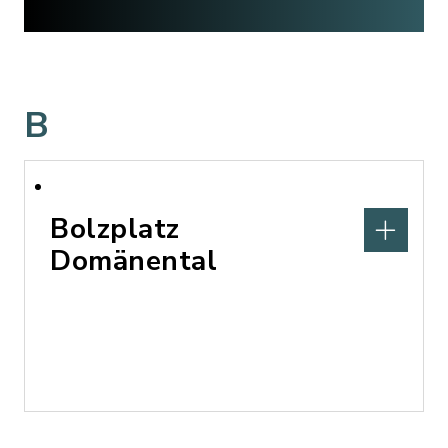
B
Bolzplatz
Domänental