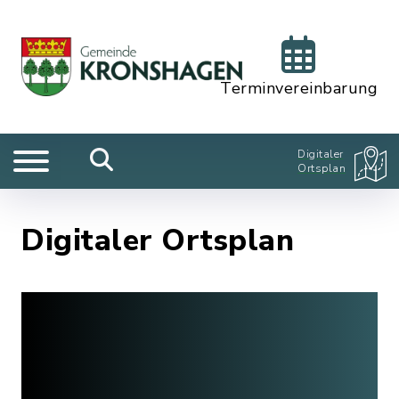
Terminvereinbarung
Digitaler
Ortsplan
Digitaler Ortsplan