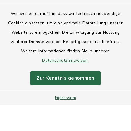
Kontakt
Wir weisen darauf hin, dass wir technisch notwendige
Anfahrt
Cookies einsetzen, um eine optimale Darstellung unserer
Website zu ermöglichen. Die Einwilligung zur Nutzung
Barrierefreiheit
weiterer Dienste wird bei Bedarf gesondert abgefragt.
Weitere Informationen finden Sie in unseren
Datenschutz
Datenschutzhinweisen
.
Impressum
Zur Kenntnis genommen
Sitemap
Impressum
Intranet
Cookie-Einstellungen