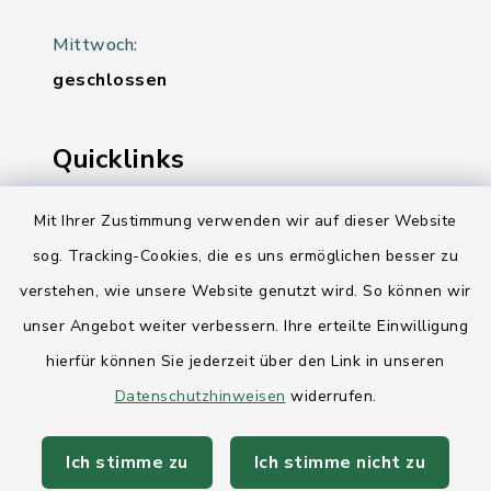
Mittwoch:
geschlossen
Quicklinks
Ihre Behördennummer 115
Mit Ihrer Zustimmung verwenden wir auf dieser Website
sog. Tracking-Cookies, die es uns ermöglichen besser zu
Landesregierung Schleswig-Holstein
verstehen, wie unsere Website genutzt wird. So können wir
Kreis Rendsburg-Eckernförde
unser Angebot weiter verbessern. Ihre erteilte Einwilligung
AktivRegion Mittelholstein
hierfür können Sie jederzeit über den Link in unseren
Datenschutzhinweisen
widerrufen.
Ich stimme zu
Ich stimme nicht zu