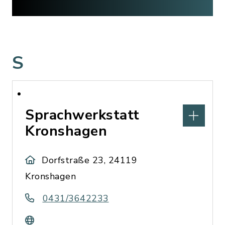
S
Sprachwerkstatt
Kronshagen
Dorfstraße 23, 24119
Kronshagen
0431/3642233