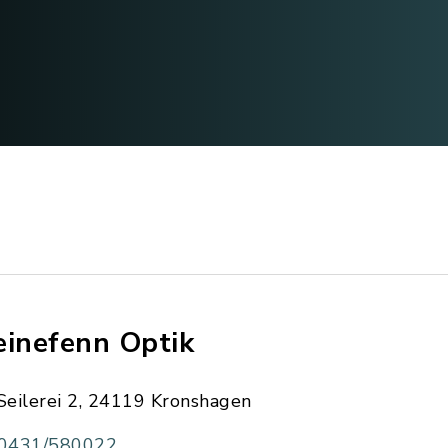
einefenn Optik
Seilerei 2, 24119 Kronshagen
0431/580022