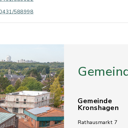
0431/588998
Gemeind
Gemeinde
Kronshagen
Rathausmarkt 7