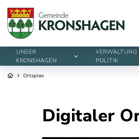
UNSER
VERWALTUNG 
KRONSHAGEN
POLITIK
Ortsplan
Digitaler O