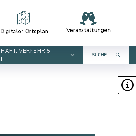
Veranstaltungen
Digitaler Ortsplan
HAFT, VERKEHR &
SUCHE
T