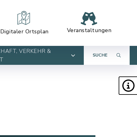
Veranstaltungen
Digitaler Ortsplan
HAFT, VERKEHR &
SUCHE
T