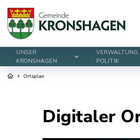
UNSER
VERWALTUNG 
KRONSHAGEN
POLITIK
Ortsplan
Digitaler O