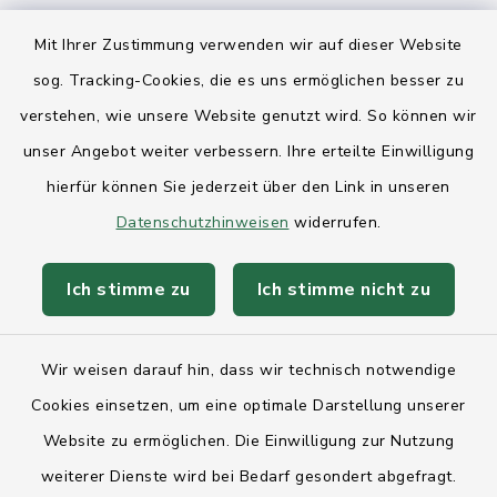
Ihre Behördennummer 115
Mit Ihrer Zustimmung verwenden wir auf dieser Website
sog. Tracking-Cookies, die es uns ermöglichen besser zu
Landesregierung Schleswig-Holstein
verstehen, wie unsere Website genutzt wird. So können wir
Kreis Rendsburg-Eckernförde
unser Angebot weiter verbessern. Ihre erteilte Einwilligung
AktivRegion Mittelholstein
hierfür können Sie jederzeit über den Link in unseren
Datenschutzhinweisen
widerrufen.
Ich stimme zu
Ich stimme nicht zu
Kontakt
Wir weisen darauf hin, dass wir technisch notwendige
Anfahrt
Cookies einsetzen, um eine optimale Darstellung unserer
Website zu ermöglichen. Die Einwilligung zur Nutzung
Barrierefreiheit
weiterer Dienste wird bei Bedarf gesondert abgefragt.