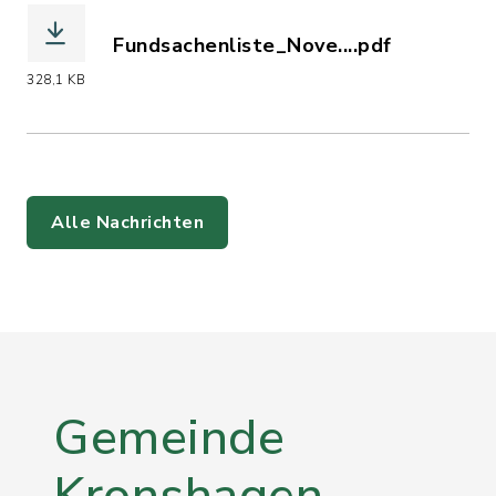
Fundsachenliste_Nove....pdf
(Dateiname: Fundsachenliste_Novembe
328,1 KB
Alle Nachrichten
Gemeinde
Kronshagen