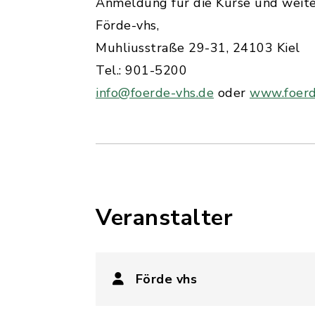
Anmeldung für die Kurse und weite
Förde-vhs,
Muhliusstraße 29-31, 24103 Kiel
Tel.: 901-5200
info@foerde-vhs.de
oder
www.foerd
Veranstalter
Förde vhs