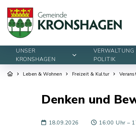
UNSER
VERWALTUNG 
KRONSHAGEN
POLITIK
Leben & Wohnen
Freizeit & Kultur
Verans
Denken und Bew
18.09.2026
16:00 Uhr – 1