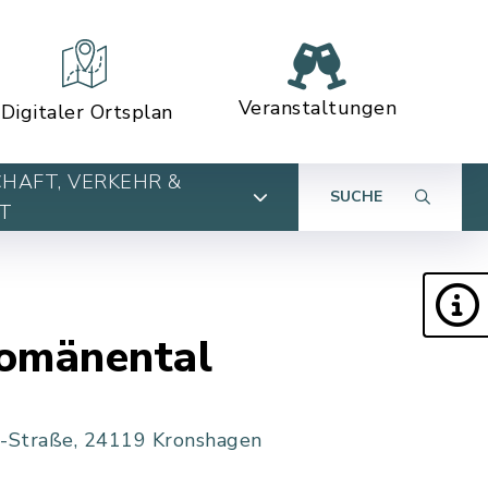
Veranstaltungen
Digitaler Ortsplan
HAFT, VERKEHR &
SUCHE
T
omänental
n-Straße, 24119 Kronshagen