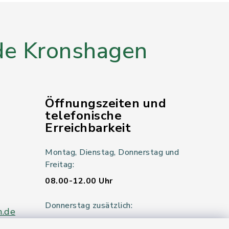
e Kronshagen
Öffnungszeiten und
telefonische
Erreichbarkeit
Montag, Dienstag, Donnerstag und
Freitag:
08.00-12.00 Uhr
Donnerstag zusätzlich:
n.de
14.00-18.00 Uhr