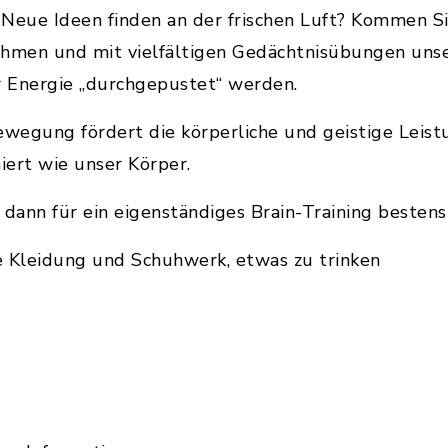
Neue Ideen finden an der frischen Luft? Kommen Sie
men und mit vielfältigen Gedächtnisübungen unsere
er Energie „durchgepustet“ werden.
egung fördert die körperliche und geistige Leistu
ert wie unser Körper.
dann für ein eigenständiges Brain-Training bestens
e Kleidung und Schuhwerk, etwas zu trinken