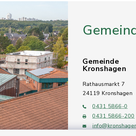
Gemeind
Gemeinde
Kronshagen
Rathausmarkt 7
24119 Kronshagen
0431 5866-0
0431 5866-200
info@kronshage