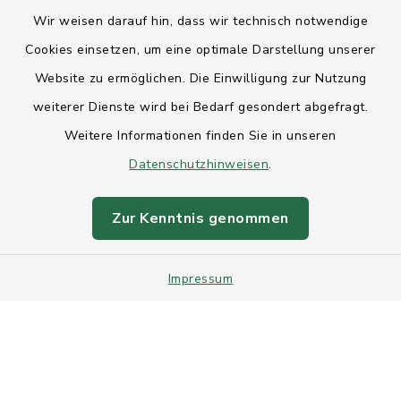
Kontakt
Wir weisen darauf hin, dass wir technisch notwendige
Anfahrt
Cookies einsetzen, um eine optimale Darstellung unserer
Website zu ermöglichen. Die Einwilligung zur Nutzung
Barrierefreiheit
weiterer Dienste wird bei Bedarf gesondert abgefragt.
Weitere Informationen finden Sie in unseren
Datenschutz
Datenschutzhinweisen
.
Impressum
Zur Kenntnis genommen
Sitemap
Impressum
Intranet
Cookie-Einstellungen