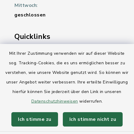
Mittwoch:
geschlossen
Quicklinks
Ihre Behördennummer 115
Mit Ihrer Zustimmung verwenden wir auf dieser Website
sog. Tracking-Cookies, die es uns ermöglichen besser zu
Landesregierung Schleswig-Holstein
verstehen, wie unsere Website genutzt wird. So können wir
Kreis Rendsburg-Eckernförde
unser Angebot weiter verbessern. Ihre erteilte Einwilligung
AktivRegion Mittelholstein
hierfür können Sie jederzeit über den Link in unseren
Datenschutzhinweisen
widerrufen.
Ich stimme zu
Ich stimme nicht zu