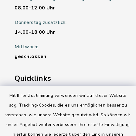
08.00-12.00 Uhr
Donnerstag zusätzlich:
14.00-18.00 Uhr
Mittwoch:
geschlossen
Quicklinks
Ihre Behördennummer 115
Mit Ihrer Zustimmung verwenden wir auf dieser Website
sog. Tracking-Cookies, die es uns ermöglichen besser zu
Landesregierung Schleswig-Holstein
verstehen, wie unsere Website genutzt wird. So können wir
Kreis Rendsburg-Eckernförde
unser Angebot weiter verbessern. Ihre erteilte Einwilligung
AktivRegion Mittelholstein
hierfür können Sie jederzeit über den Link in unseren