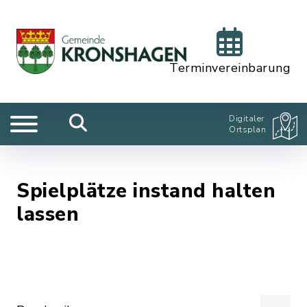
Terminvereinbarung
Digitaler
Ortsplan
Spielplätze instand halten
lassen