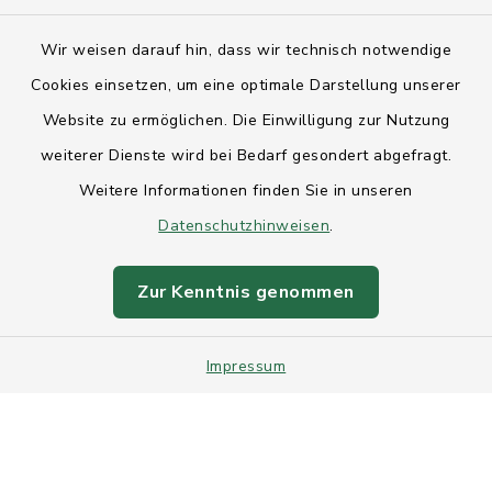
Kontakt
Wir weisen darauf hin, dass wir technisch notwendige
Anfahrt
Cookies einsetzen, um eine optimale Darstellung unserer
Website zu ermöglichen. Die Einwilligung zur Nutzung
Barrierefreiheit
weiterer Dienste wird bei Bedarf gesondert abgefragt.
Weitere Informationen finden Sie in unseren
Datenschutz
Datenschutzhinweisen
.
Impressum
Zur Kenntnis genommen
Sitemap
Impressum
Intranet
Cookie-Einstellungen