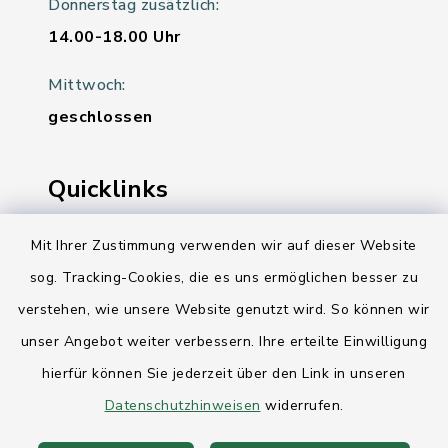
Donnerstag zusätzlich:
14.00-18.00 Uhr
Mittwoch:
geschlossen
Quicklinks
Ihre Behördennummer 115
Mit Ihrer Zustimmung verwenden wir auf dieser Website
sog. Tracking-Cookies, die es uns ermöglichen besser zu
Landesregierung Schleswig-Holstein
verstehen, wie unsere Website genutzt wird. So können wir
Kreis Rendsburg-Eckernförde
unser Angebot weiter verbessern. Ihre erteilte Einwilligung
AktivRegion Mittelholstein
hierfür können Sie jederzeit über den Link in unseren
Datenschutzhinweisen
widerrufen.