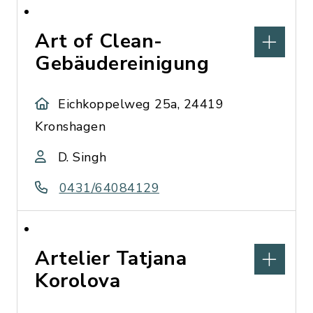
Art of Clean-
Gebäudereinigung
Eichkoppelweg 25a, 24419
Kronshagen
D. Singh
0431/64084129
Artelier Tatjana
Korolova