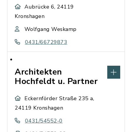
Aubrücke 6, 24119
Kronshagen
Wolfgang Weskamp
0431/66729873
Architekten
Hochfeldt u. Partner
Eckernförder Straße 235 a,
24119 Kronshagen
0431/54552-0