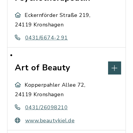
Eckernförder Straße 219,
24119 Kronshagen
0431/6674-2 91
Art of Beauty
Kopperpahler Allee 72,
24119 Kronshagen
0431/26098210
www.beautykiel.de