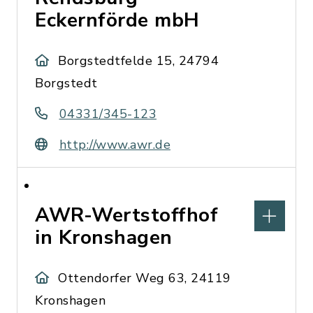
Eckernförde mbH
Borgstedtfelde 15, 24794
Borgstedt
04331/345-123
http://www.awr.de
AWR-Wertstoffhof
in Kronshagen
Ottendorfer Weg 63, 24119
Kronshagen