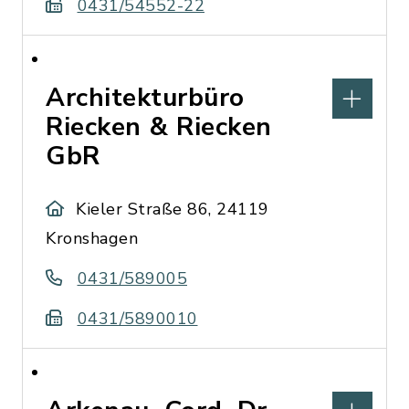
0431/54552-22
Architekturbüro
Riecken & Riecken
GbR
Kieler Straße 86, 24119
Kronshagen
0431/589005
0431/5890010