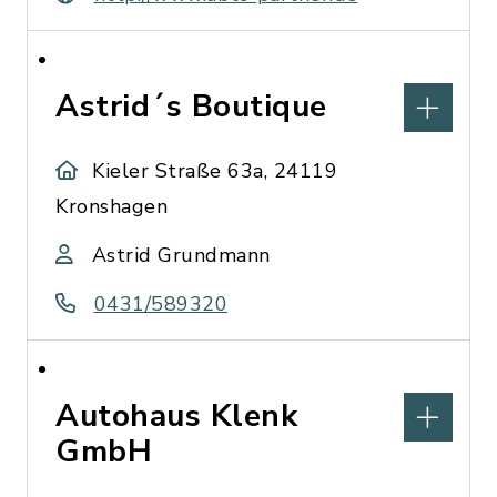
Astrid´s Boutique
Kieler Straße 63a, 24119
Kronshagen
Astrid Grundmann
0431/589320
Autohaus Klenk
GmbH