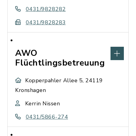
0431/9828282
0431/9828283
AWO
Flüchtlingsbetreuung
Kopperpahler Allee 5, 24119
Kronshagen
Kerrin Nissen
0431/5866-274