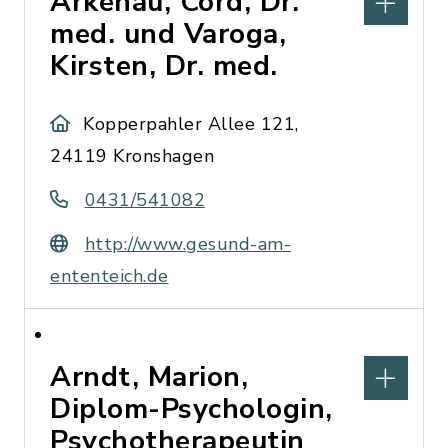
Arkenau, Cord, Dr.
med. und Varoga,
Kirsten, Dr. med.
Kopperpahler Allee 121,
24119 Kronshagen
0431/541082
http://www.gesund-am-
ententeich.de
Arndt, Marion,
Diplom-Psychologin,
Psychotherapeutin