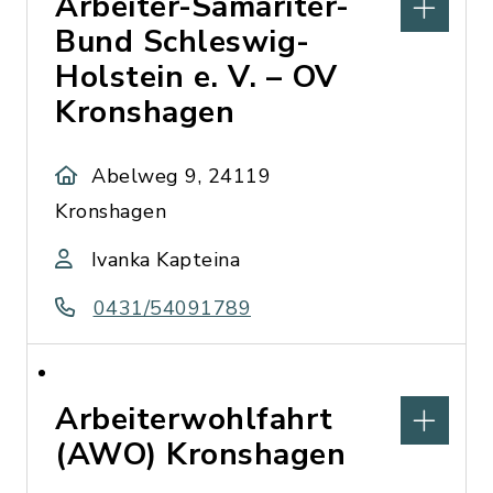
Arbeiter-Samariter-
Bund Schleswig-
Holstein e. V. – OV
Kronshagen
Abelweg 9, 24119
Kronshagen
Ivanka Kapteina
0431/54091789
Arbeiterwohlfahrt
(AWO) Kronshagen