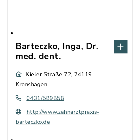
Barteczko, Inga, Dr.
med. dent.
Kieler Straße 72, 24119
Kronshagen
0431/589858
http://www.zahnarztpraxis-
barteczko.de