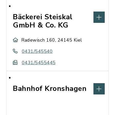
Bäckerei Steiskal
GmbH & Co. KG
Radewisch 160, 24145 Kiel
0431/545540
0431/5455445
Bahnhof Kronshagen