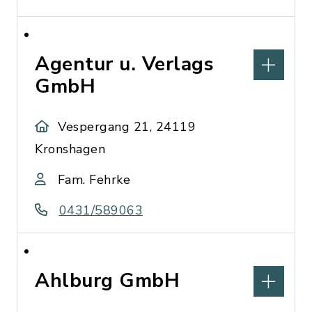
Agentur u. Verlags
GmbH
Vespergang 21, 24119
Kronshagen
Fam. Fehrke
0431/589063
Ahlburg GmbH