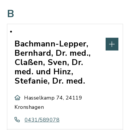
B
Bachmann-Lepper,
Bernhard, Dr. med.,
Claßen, Sven, Dr.
med. und Hinz,
Stefanie, Dr. med.
Hasselkamp 74, 24119
Kronshagen
0431/589078