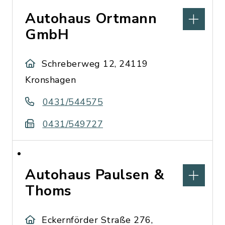
Autohaus Ortmann
GmbH
Schreberweg 12, 24119
Kronshagen
0431/544575
0431/549727
Autohaus Paulsen &
Thoms
Eckernförder Straße 276,