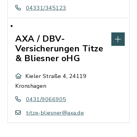
04331/345123
AXA / DBV-
Versicherungen Titze
& Bliesner oHG
Kieler Straße 4, 24119
Kronshagen
0431/9066905
titze-bliesner@axa.de