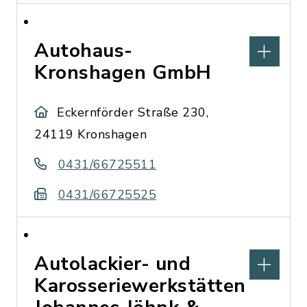
Autohaus-
Kronshagen GmbH
Eckernförder Straße 230,
24119 Kronshagen
0431/66725511
0431/66725525
Autolackier- und
Karosseriewerkstätten