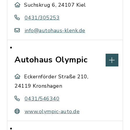
Suchskrug 6, 24107 Kiel
0431/305253
info@autohaus-klenk.de
Autohaus Olympic
Eckernförder Straße 210,
24119 Kronshagen
0431/546340
www.olympic-auto.de