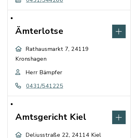
0431/544266
Ämterlotse
Rathausmarkt 7, 24119
Kronshagen
Herr Bämpfer
0431/541225
Amtsgericht Kiel
Deliusstraße 22, 24114 Kiel