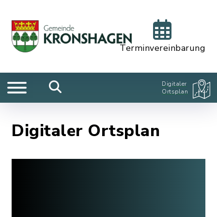
Terminvereinbarung
Digitaler
Ortsplan
Digitaler Ortsplan