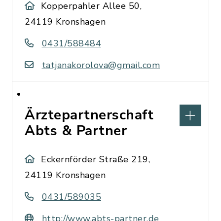
Kopperpahler Allee 50,
24119 Kronshagen
0431/588484
tatjanakorolova@gmail.com
Ärztepartnerschaft
Abts & Partner
Eckernförder Straße 219,
24119 Kronshagen
0431/589035
http://www.abts-partner.de