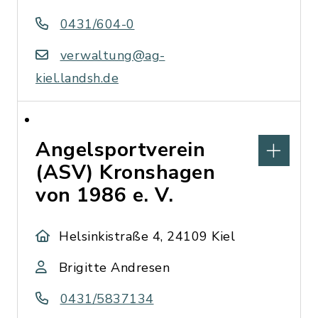
0431/604-0
verwaltung@ag-
kiel.landsh.de
Angelsportverein
(ASV) Kronshagen
von 1986 e. V.
Helsinkistraße 4, 24109 Kiel
Brigitte Andresen
0431/5837134