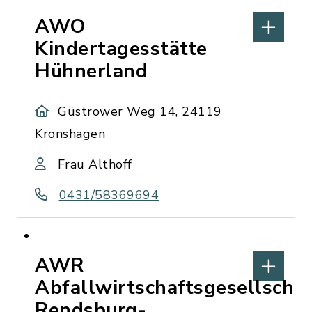
AWO
Kindertagesstätte
Hühnerland
Güstrower Weg 14, 24119
Kronshagen
Frau Althoff
0431/58369694
AWR
Abfallwirtschaftsgesellschaf
Rendsburg-