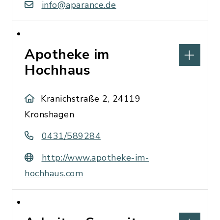
info@aparance.de
Apotheke im
Hochhaus
Kranichstraße 2, 24119
Kronshagen
0431/589284
http://www.apotheke-im-
hochhaus.com