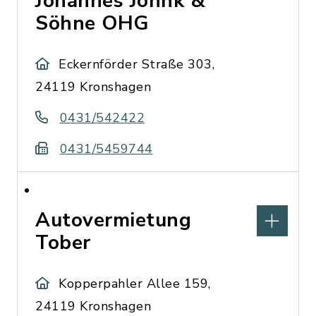
Johannes Jöhnk &
Söhne OHG
Eckernförder Straße 303,
24119 Kronshagen
0431/542422
0431/5459744
Autovermietung
Tober
Kopperpahler Allee 159,
24119 Kronshagen