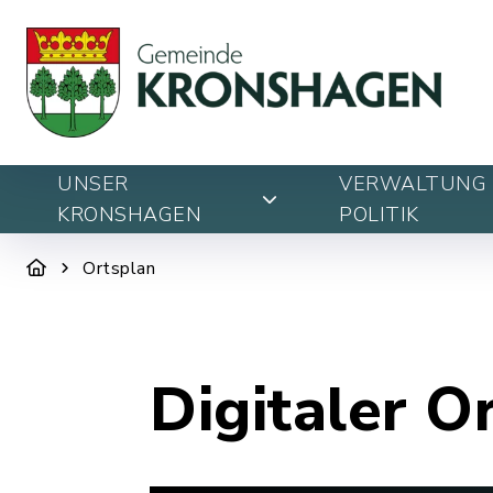
UNSER
VERWALTUNG 
KRONSHAGEN
POLITIK
Ortsplan
Digitaler O