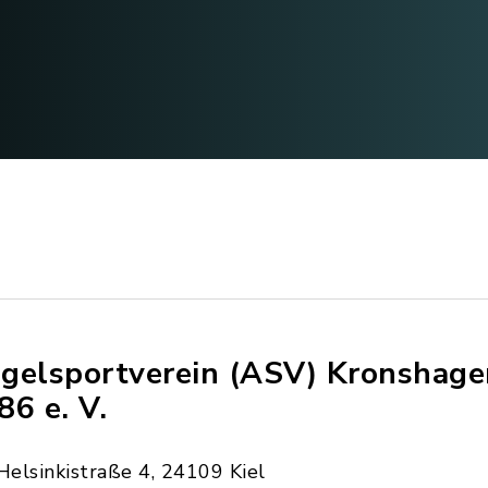
gelsportverein (ASV) Kronshage
86 e. V.
Helsinkistraße 4, 24109 Kiel