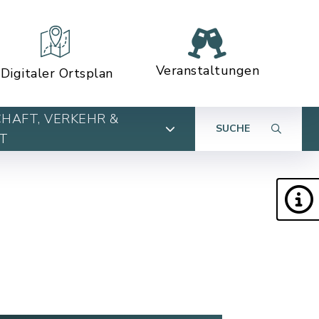
Veranstaltungen
Digitaler Ortsplan
HAFT, VERKEHR &
SUCHE
T