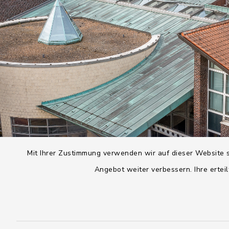
Mit Ihrer Zustimmung verwenden wir auf dieser Website s
Angebot weiter verbessern. Ihre erteil