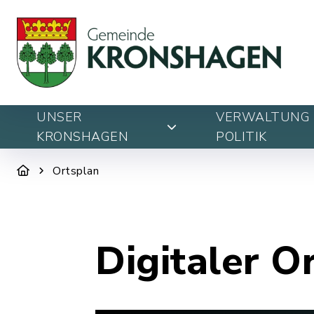
UNSER
VERWALTUNG 
KRONSHAGEN
POLITIK
Ortsplan
Digitaler O