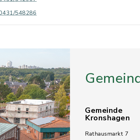
0431/548286
Gemeind
Gemeinde
Kronshagen
Rathausmarkt 7