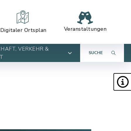
Veranstaltungen
Digitaler Ortsplan
HAFT, VERKEHR &
SUCHE
T