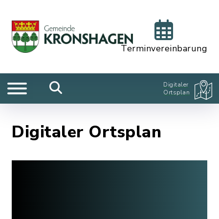
Terminvereinbarung
Digitaler
Ortsplan
Digitaler Ortsplan