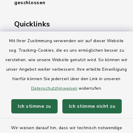
geschlossen
Quicklinks
Ihre Behördennummer 115
Mit Ihrer Zustimmung verwenden wir auf dieser Website
sog. Tracking-Cookies, die es uns ermöglichen besser zu
Landesregierung Schleswig-Holstein
verstehen, wie unsere Website genutzt wird. So können wir
Kreis Rendsburg-Eckernförde
unser Angebot weiter verbessern. Ihre erteilte Einwilligung
AktivRegion Mittelholstein
hierfür können Sie jederzeit über den Link in unseren
Datenschutzhinweisen
widerrufen.
Ich stimme zu
Ich stimme nicht zu
Kontakt
Wir weisen darauf hin, dass wir technisch notwendige