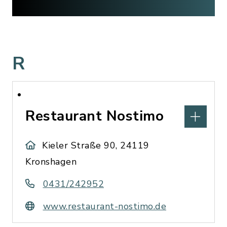
R
Restaurant Nostimo
Kieler Straße 90, 24119
Kronshagen
0431/242952
www.restaurant-nostimo.de