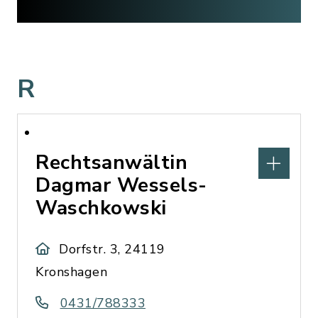
R
Rechtsanwältin
Dagmar Wessels-
Waschkowski
Dorfstr. 3, 24119
Kronshagen
0431/788333