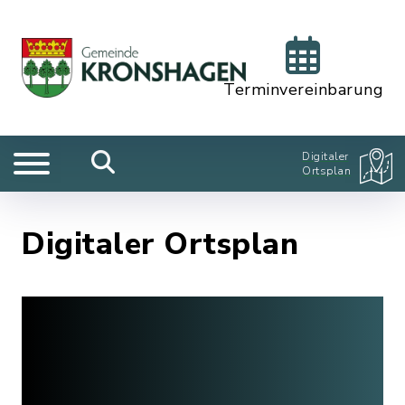
Terminvereinbarung
Digitaler
Ortsplan
Digitaler Ortsplan