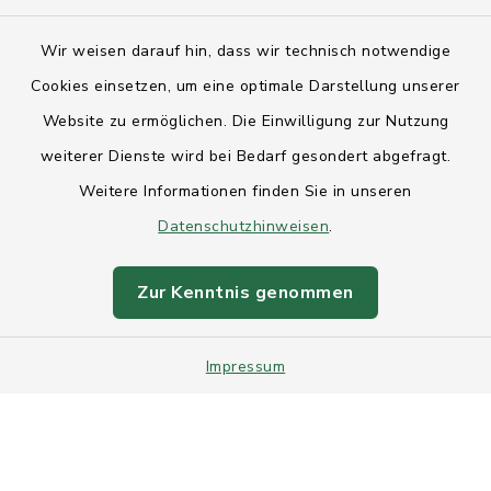
Kontakt
Wir weisen darauf hin, dass wir technisch notwendige
Anfahrt
Cookies einsetzen, um eine optimale Darstellung unserer
Website zu ermöglichen. Die Einwilligung zur Nutzung
Barrierefreiheit
weiterer Dienste wird bei Bedarf gesondert abgefragt.
Weitere Informationen finden Sie in unseren
Datenschutz
Datenschutzhinweisen
.
Impressum
Zur Kenntnis genommen
Sitemap
Impressum
Intranet
Cookie-Einstellungen