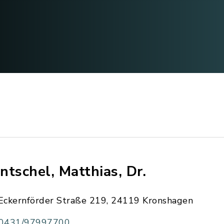
ntschel, Matthias, Dr.
Eckernförder Straße 219, 24119 Kronshagen
0431/97997700