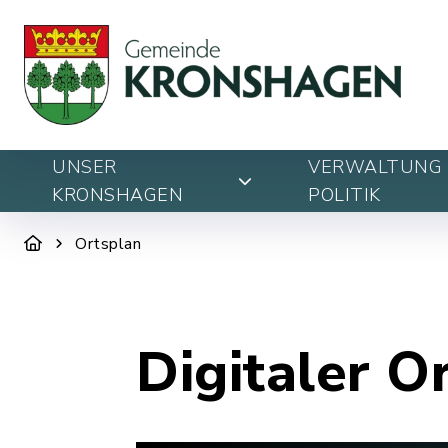
UNSER
VERWALTUNG 
KRONSHAGEN
POLITIK
Ortsplan
Digitaler O