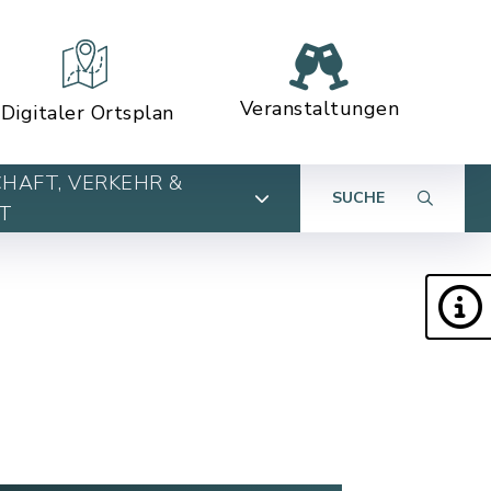
Veranstaltungen
Digitaler Ortsplan
HAFT, VERKEHR &
SUCHE
T