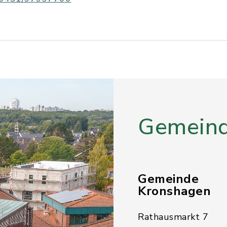
Gemeind
Gemeinde
Kronshagen
Rathausmarkt 7