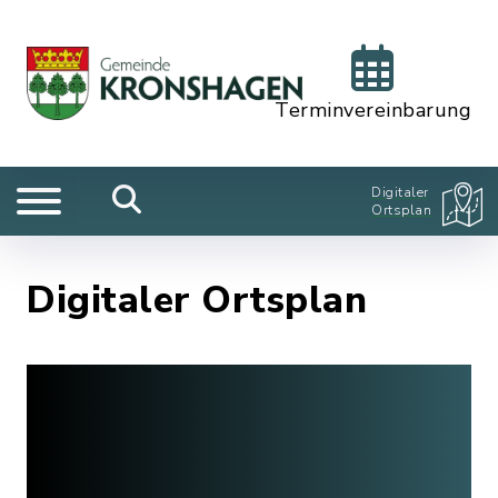
Terminvereinbarung
Digitaler
Ortsplan
Digitaler Ortsplan