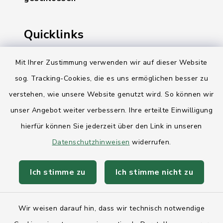
Quicklinks
Ihre Behördennummer 115
Mit Ihrer Zustimmung verwenden wir auf dieser Website
sog. Tracking-Cookies, die es uns ermöglichen besser zu
Landesregierung Schleswig-Holstein
verstehen, wie unsere Website genutzt wird. So können wir
Kreis Rendsburg-Eckernförde
unser Angebot weiter verbessern. Ihre erteilte Einwilligung
AktivRegion Mittelholstein
hierfür können Sie jederzeit über den Link in unseren
Datenschutzhinweisen
widerrufen.
Ich stimme zu
Ich stimme nicht zu
Kontakt
Wir weisen darauf hin, dass wir technisch notwendige