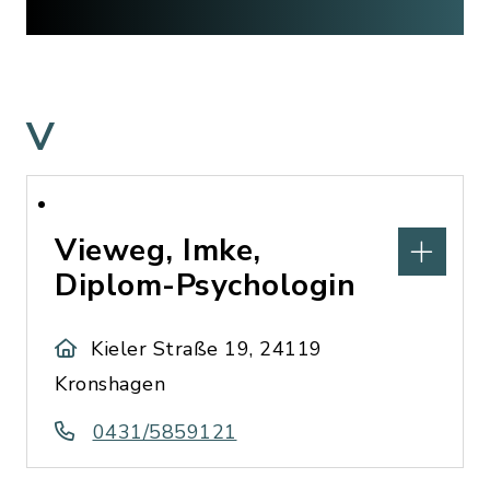
V
Vieweg, Imke,
Diplom-Psychologin
Kieler Straße 19, 24119
Kronshagen
0431/5859121