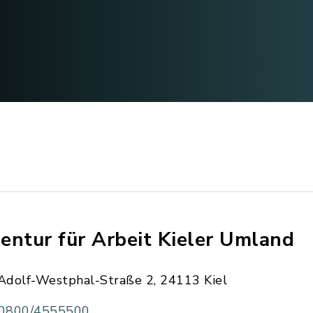
entur für Arbeit Kieler Umland
Adolf-Westphal-Straße 2, 24113 Kiel
0800/4555500