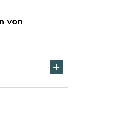
n von