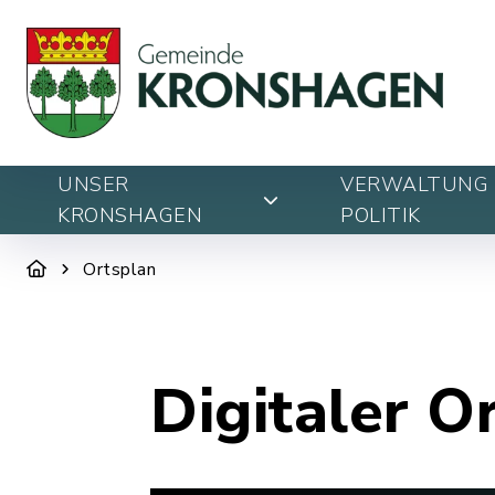
UNSER
VERWALTUNG 
KRONSHAGEN
POLITIK
Ortsplan
Digitaler O