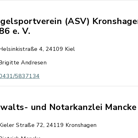
gelsportverein (ASV) Kronshage
86 e. V.
Helsinkistraße 4, 24109 Kiel
Brigitte Andresen
0431/5837134
walts- und Notarkanzlei Mancke
Kieler Straße 72, 24119 Kronshagen