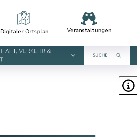
Veranstaltungen
Digitaler Ortsplan
HAFT, VERKEHR &
SUCHE
T