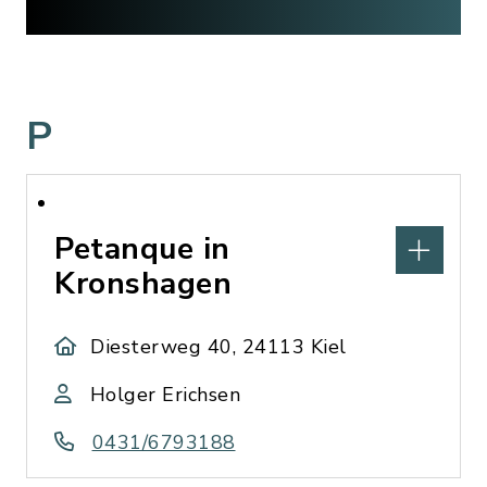
P
Petanque in
Kronshagen
Diesterweg 40, 24113 Kiel
Holger Erichsen
0431/6793188