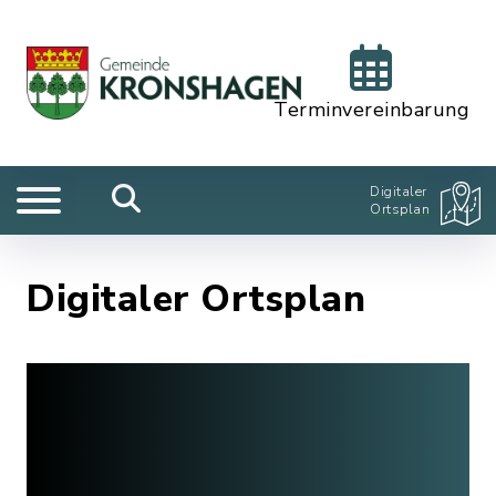
Terminvereinbarung
Digitaler
Ortsplan
Digitaler Ortsplan