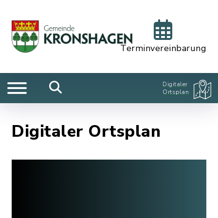
Terminvereinbarung
Digitaler
Ortsplan
Digitaler Ortsplan