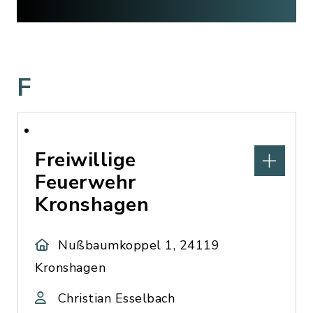
F
Freiwillige
Feuerwehr
Kronshagen
Nußbaumkoppel 1, 24119
Kronshagen
Christian Esselbach