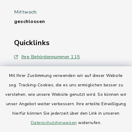
Mittwoch:
geschlossen
Quicklinks
Ihre Behördennummer 115
Landesregierung Schleswig-Holstein
Mit Ihrer Zustimmung verwenden wir auf dieser Website
Kreis Rendsburg-Eckernförde
sog. Tracking-Cookies, die es uns ermöglichen besser zu
verstehen, wie unsere Website genutzt wird. So können wir
AktivRegion Mittelholstein
unser Angebot weiter verbessern. Ihre erteilte Einwilligung
hierfür können Sie jederzeit über den Link in unseren
Datenschutzhinweisen
widerrufen.