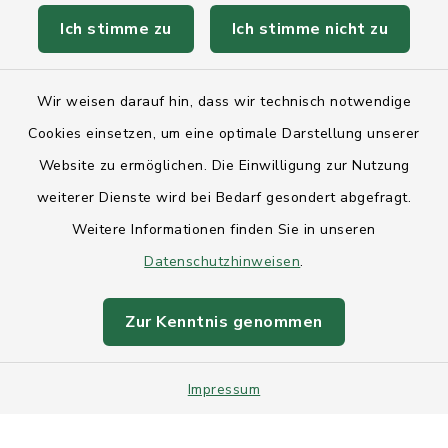
Kontakt
Ich stimme zu
Ich stimme nicht zu
Anfahrt
Wir weisen darauf hin, dass wir technisch notwendige
Barrierefreiheit
Cookies einsetzen, um eine optimale Darstellung unserer
Website zu ermöglichen. Die Einwilligung zur Nutzung
Datenschutz
weiterer Dienste wird bei Bedarf gesondert abgefragt.
Weitere Informationen finden Sie in unseren
Impressum
Datenschutzhinweisen
.
Sitemap
Zur Kenntnis genommen
Intranet
Cookie-Einstellungen
Impressum