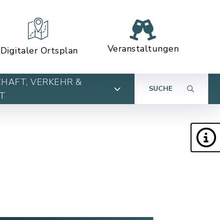
Veranstaltungen
Digitaler Ortsplan
HAFT, VERKEHR &
SUCHE
T