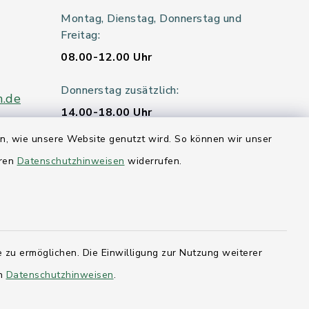
Montag, Dienstag, Donnerstag und
Freitag:
08.00-12.00 Uhr
Donnerstag zusätzlich:
n.de
14.00-18.00 Uhr
en, wie unsere Website genutzt wird. So können wir unser
Mittwoch:
eren
Datenschutzhinweisen
widerrufen.
geschlossen
er 115
 zu ermöglichen. Die Einwilligung zur Nutzung weiterer
hleswig-
en
Datenschutzhinweisen
.
kernförde