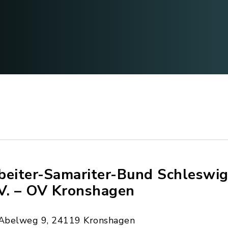
beiter-Samariter-Bund Schleswig
 V. – OV Kronshagen
Abelweg 9, 24119 Kronshagen