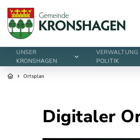
UNSER
VERWALTUNG 
KRONSHAGEN
POLITIK
Ortsplan
Digitaler O