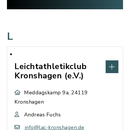
L
Leichtathletikclub
Kronshagen (e.V.)
Meddagskamp 9a, 24119
Kronshagen
Andreas Fuchs
info@lac-kronshagen.de