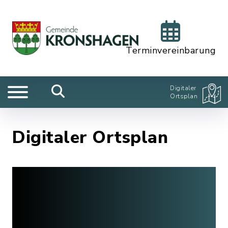
Terminvereinbarung
Digitaler
Ortsplan
Digitaler Ortsplan