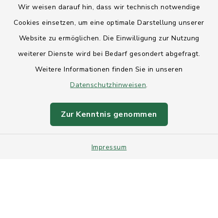
Wir weisen darauf hin, dass wir technisch notwendige
Anfahrt
Cookies einsetzen, um eine optimale Darstellung unserer
Website zu ermöglichen. Die Einwilligung zur Nutzung
Barrierefreiheit
weiterer Dienste wird bei Bedarf gesondert abgefragt.
Weitere Informationen finden Sie in unseren
Datenschutz
Datenschutzhinweisen
.
Impressum
Zur Kenntnis genommen
Sitemap
Impressum
Intranet
Cookie-Einstellungen