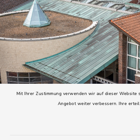
Mit Ihrer Zustimmung verwenden wir auf dieser Website s
Angebot weiter verbessern. Ihre erteil