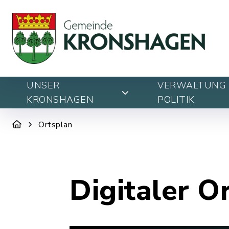
UNSER
VERWALTUNG 
KRONSHAGEN
POLITIK
Ortsplan
Digitaler O