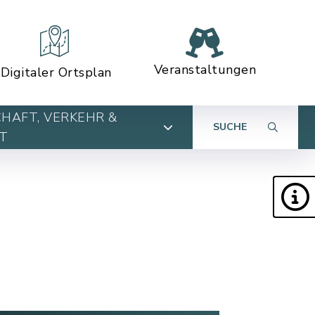
Veranstaltungen
Digitaler Ortsplan
HAFT, VERKEHR &
SUCHE
T