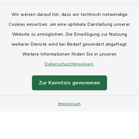
Kontakt
Wir weisen darauf hin, dass wir technisch notwendige
Anfahrt
Cookies einsetzen, um eine optimale Darstellung unserer
Website zu ermöglichen. Die Einwilligung zur Nutzung
Barrierefreiheit
weiterer Dienste wird bei Bedarf gesondert abgefragt.
Weitere Informationen finden Sie in unseren
Datenschutz
Datenschutzhinweisen
.
Impressum
Zur Kenntnis genommen
Sitemap
Impressum
Intranet
Cookie-Einstellungen