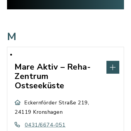
M
Mare Aktiv – Reha-
Zentrum
Ostseeküste
Eckernförder Straße 219,
24119 Kronshagen
0431/6674-051