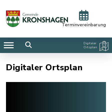
Terminvereinbarung
Digitaler
Ortsplan
Digitaler Ortsplan