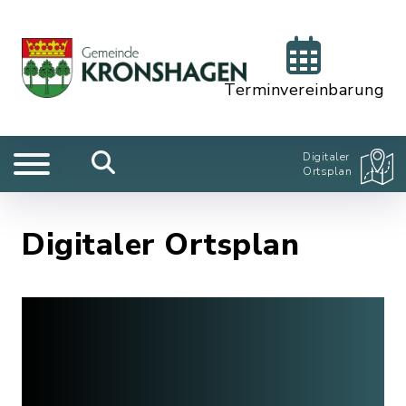
Terminvereinbarung
Digitaler
Ortsplan
Digitaler Ortsplan