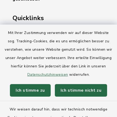
Quicklinks
Ihre Behördennummer 115
Mit Ihrer Zustimmung verwenden wir auf dieser Website
sog. Tracking-Cookies, die es uns ermöglichen besser zu
Landesregierung Schleswig-Holstein
verstehen, wie unsere Website genutzt wird. So können wir
Kreis Rendsburg-Eckernförde
unser Angebot weiter verbessern. Ihre erteilte Einwilligung
AktivRegion Mittelholstein
hierfür können Sie jederzeit über den Link in unseren
Datenschutzhinweisen
widerrufen.
Ich stimme zu
Ich stimme nicht zu
Kontakt
Wir weisen darauf hin, dass wir technisch notwendige