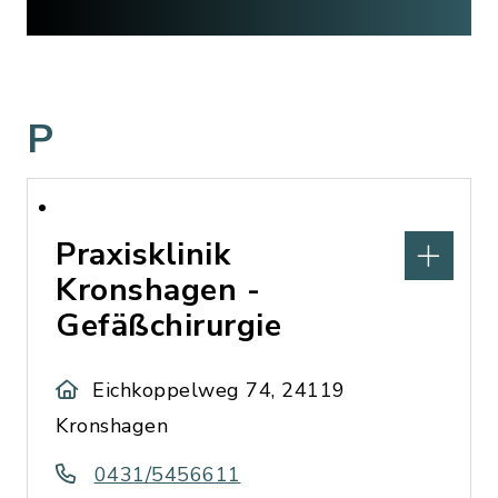
P
Praxisklinik
Kronshagen -
Gefäßchirurgie
Eichkoppelweg 74, 24119
Kronshagen
0431/5456611