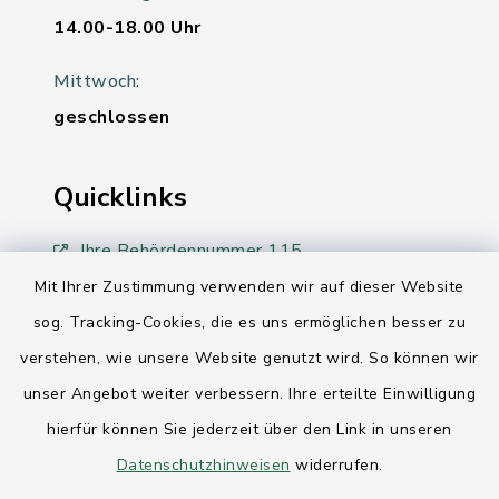
14.00-18.00 Uhr
Mittwoch:
geschlossen
Quicklinks
Ihre Behördennummer 115
Mit Ihrer Zustimmung verwenden wir auf dieser Website
Landesregierung Schleswig-Holstein
sog. Tracking-Cookies, die es uns ermöglichen besser zu
Kreis Rendsburg-Eckernförde
verstehen, wie unsere Website genutzt wird. So können wir
unser Angebot weiter verbessern. Ihre erteilte Einwilligung
AktivRegion Mittelholstein
hierfür können Sie jederzeit über den Link in unseren
Datenschutzhinweisen
widerrufen.