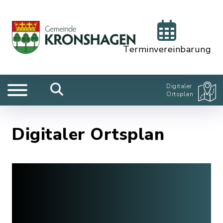
Terminvereinbarung
Digitaler
Ortsplan
Digitaler Ortsplan